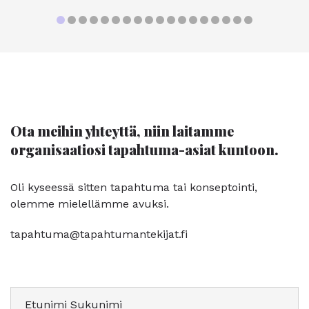
Ota meihin yhteyttä, niin laitamme
organisaatiosi tapahtuma-asiat kuntoon.
Oli kyseessä sitten tapahtuma tai konseptointi,
olemme mielellämme avuksi.
tapahtuma@tapahtumantekijat.fi