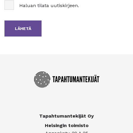
Haluan tilata uutiskirjeen.
Tapahtumantekijät Oy
Helsingin toimisto