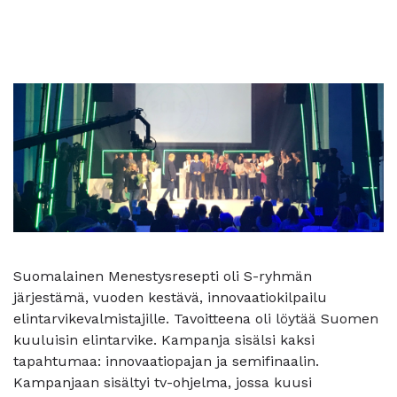
Suomalainen Menestysresepti oli S-ryhmän
järjestämä, vuoden kestävä, innovaatiokilpailu
elintarvikevalmistajille. Tavoitteena oli löytää Suomen
kuuluisin elintarvike. Kampanja sisälsi kaksi
tapahtumaa: innovaatiopajan ja semifinaalin.
Kampanjaan sisältyi tv-ohjelma, jossa kuusi