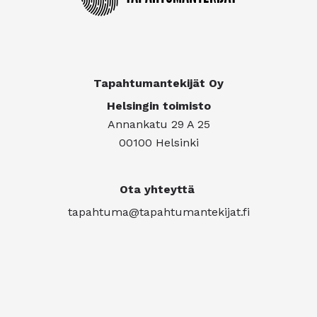
Tapahtumantekijät Oy
Helsingin toimisto
Annankatu 29 A 25
00100 Helsinki
Ota yhteyttä
tapahtuma@tapahtumantekijat.fi