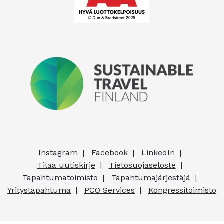
Instagram
Facebook
LinkedIn
Tilaa uutiskirje
Tietosuojaseloste
Tapahtumatoimisto
Tapahtumajärjestäjä
Yritystapahtuma
PCO Services
Kongressitoimisto