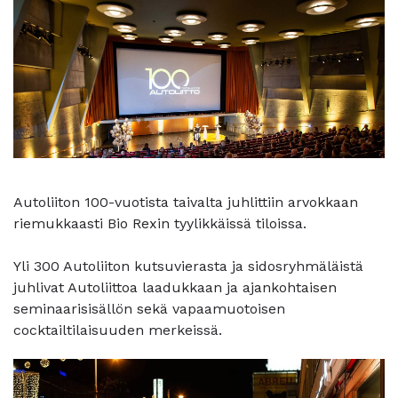
Autoliiton 100-vuotista taivalta juhlittiin arvokkaan
riemukkaasti Bio Rexin tyylikkäissä tiloissa.
Yli 300 Autoliiton kutsuvierasta ja sidosryhmäläistä
juhlivat Autoliittoa laadukkaan ja ajankohtaisen
seminaarisisällön sekä vapaamuotoisen
cocktailtilaisuuden merkeissä.