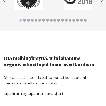
Ota meihin yhteyttä, niin laitamme
organisaatiosi tapahtuma-asiat kuntoon.
Oli kyseessä sitten tapahtuma tai konseptointi,
olemme mielellämme avuksi.
tapahtuma@tapahtumantekijat.fi