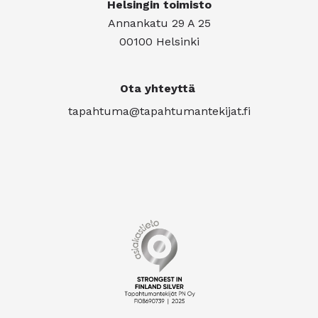
Helsingin toimisto
Annankatu 29 A 25
00100 Helsinki
Ota yhteyttä
tapahtuma@tapahtumantekijat.fi